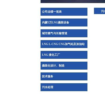
污
公司业绩一览表
内蒙5万LNG撬装设备
城市燃气与长输管道
LNG L-CNG CNG加气站及加油站
LNG 液化工厂
撬装化设计、制造
技术服务
污水处理