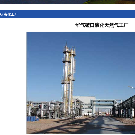
NG 液化工厂
华气磴口液化天然气工厂