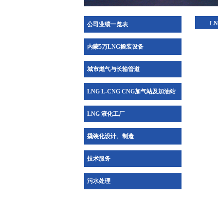
L
公司业绩一览表
内蒙5万LNG撬装设备
城市燃气与长输管道
LNG L-CNG CNG加气站及加油站
LNG 液化工厂
撬装化设计、制造
技术服务
污水处理